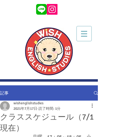
記事
wishenglishstudies
2021年7月17日
読了時間: 1分
クラススケジュール（7/1
現在）