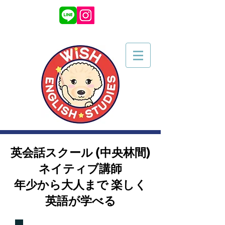
英会話スクール (中央林間)
ネイティブ講師
年少から大人まで 楽しく
英語が学べる