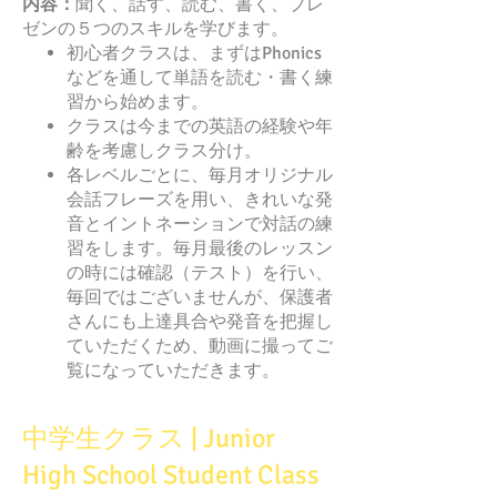
内容：
聞く、話す、読む、書く、プレ
ゼンの５つのスキルを学びます。
初心者クラスは、まずはPhonics
などを通して単語を読む・書く練
習から始めます。
クラスは今までの英語の経験や年
齢を考慮しクラス分け。
各レベルごとに、毎月オリジナル
会話フレーズを用い、きれいな発
音とイントネーションで対話の練
習をします。毎月最後のレッスン
の時には確認（テスト）を行い、
毎回ではございませんが、保護者
さんにも上達具合や発音を把握し
ていただくため、動画に撮ってご
覧になっていただきます。
中学生クラス | Junior
High School Student Class