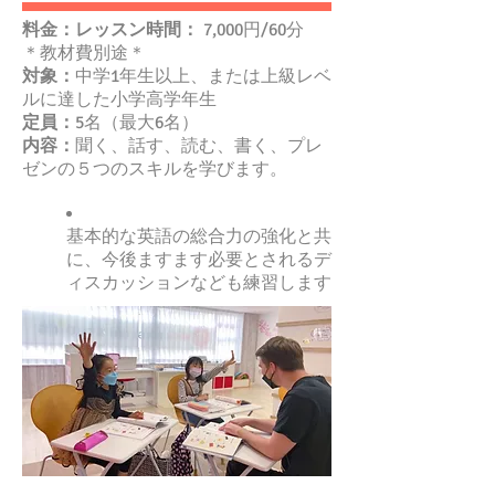
料金：レッスン時間：
7,000円/60分
＊教材費別途＊
対象：
中学1年生以上、または上級レベ
ルに達した小学高学年生
定員：
5名（最大6名）
内容：
聞く、話す、読む、書く、プレ
ゼンの５つのスキルを学びます。
基本的な英語の総合力の強化と共
に、今後ますます必要とされるデ
ィスカッションなども練習します